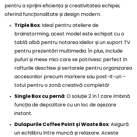
pentru a sprijini eficiența și creativitatea echipei,
oferind funcționalitate și design modern.
Triple Box
: Ideal pentru ateliere de
brainstorming, acest model este echipat cu o
tablă albă pentru notarea ideilor și un suport TV
pentru prezentări multimedia. În plus, include
pufuri și mese mici care se potrivesc perfect în
rafturile deschise și sertarele pentru organizarea
accesoriilor precum markere sau post-it-uri –
totul pentru o zonă creativă completă!
Single Box cu pernă
: O soluție 2 în 1 care îmbină
funcția de depozitare cu un loc de așezare
instant.
Dulapurile Coffee Point și Waste Box
: Asigură
un echilibru între muncă și relaxare. Aceste