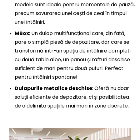
modele sunt ideale pentru momentele de pauză,
precum savurarea unei cești de ceai în timpul
unei întâlniri.
MBox
: Un dulap multifuncțional care, din față,
pare o simplă piesă de depozitare, dar care se
transformă într-un spațiu de întâlnire complet,
cu două table albe, un panou și rafturi deschise
suficient de mari pentru două pufuri. Perfect
pentru întâlniri spontane!
Dulapurile metalice deschise
: Oferă nu doar
soluții eficiente de depozitare, ci și posibilitatea
de a delimita spațiile mai mari în zone discrete.