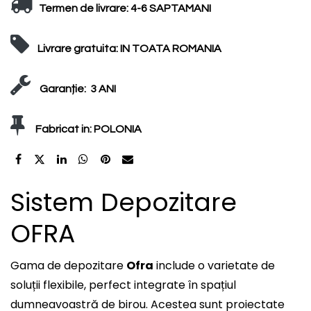
Termen de livrare:
4-6 SAPTAMANI
Livrare gratuita:
IN TOATA ROMANIA
Garanție:
3 ANI
Fabricat in:
POLONIA
Sistem Depozitare
OFRA
Gama de depozitare
Ofra
include o varietate de
soluții flexibile, perfect integrate în spațiul
dumneavoastră de birou. Acestea sunt proiectate