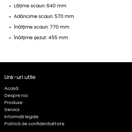
Lățime scaun: 640 mm
Adâncime scaun: 570 mm
Înălțime scaun: 770 mm
Înălțime șezut: 455 mm
Link-uri utile
Acasă​
Despre noi
Produse
Servicii
Informații legale
Politică de confidențialitate