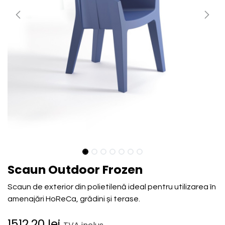
Scaun Outdoor Frozen
Scaun de exterior din polietilenă ideal pentru utilizarea în
amenajări HoReCa, grădini și terase.
1512.20
lei