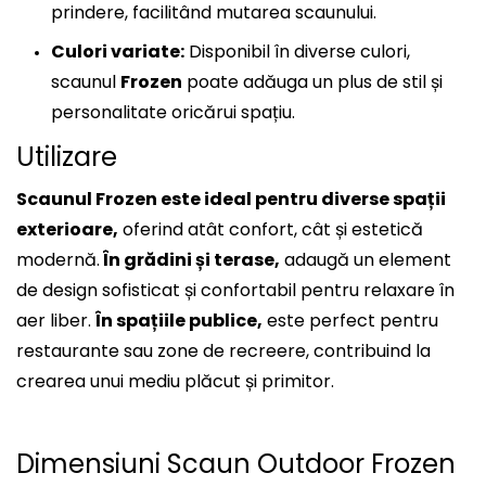
prindere, facilitând mutarea scaunului.
Culori variate:
Disponibil în diverse culori,
scaunul
Frozen
poate adăuga un plus de stil și
personalitate oricărui spațiu.
Utilizare
Scaunul Frozen este ideal pentru diverse spații
exterioare,
oferind atât confort, cât și estetică
modernă.
În grădini și terase,
adaugă un element
de design sofisticat și confortabil pentru relaxare în
aer liber.
În spațiile publice,
este perfect pentru
restaurante sau zone de recreere, contribuind la
crearea unui mediu plăcut și primitor.
Dimensiuni Scaun Outdoor Frozen