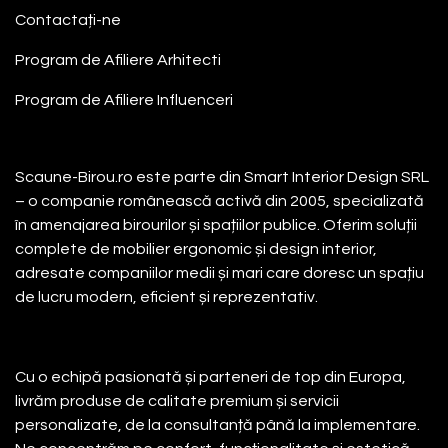
Contactați-ne
Program de Afiliere
Arhitecti
Program de Afiliere
Influenceri
Despre noi
Scaune-Birou.ro este parte din Smart Interior Design SRL
– o companie românească activă din 2005, specializată
în amenajarea birourilor și spațiilor publice. Oferim soluții
complete de mobilier ergonomic și design interior,
adresate companiilor medii și mari care doresc un spațiu
de lucru modern, eficient și reprezentativ.
Cu o echipă pasionată și parteneri de top din Europa,
livrăm produse de calitate premium și servicii
personalizate, de la consultanță până la implementare.