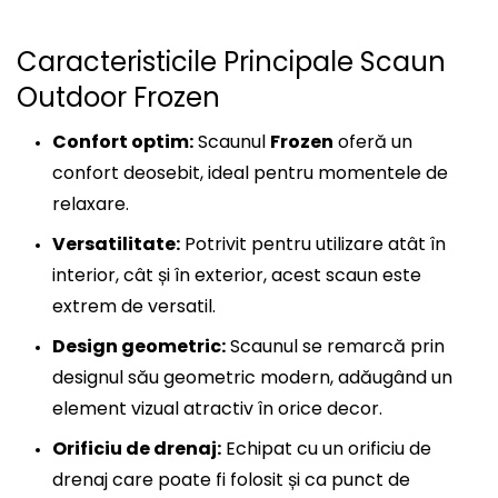
Caracteristicile Principale Scaun
Outdoor Frozen
Confort optim:
Scaunul
Frozen
oferă un
confort deosebit, ideal pentru momentele de
relaxare.
Versatilitate:
Potrivit pentru utilizare atât în
interior, cât și în exterior, acest scaun este
extrem de versatil.
Design geometric:
Scaunul se remarcă prin
designul său geometric modern, adăugând un
element vizual atractiv în orice decor.
Orificiu de drenaj:
Echipat cu un orificiu de
drenaj care poate fi folosit și ca punct de