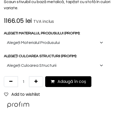
Scaun stivuibil cu bază metalică, tapițat cu stofă în culori
variate.
1166.05
lei
TVA inclus
ALEGETI MATERIALUL PRODUSULUI (PROFIM):
ALEGEȚI CULOAREA STRUCTURII (PROFIM):
Adaugă în coș
Add to wishlist