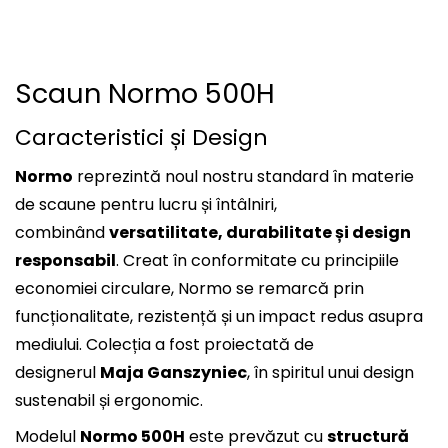
Scaun Normo 500H
Caracteristici și Design
Normo
reprezintă noul nostru standard în materie
de scaune pentru lucru și întâlniri,
combinând
versatilitate, durabilitate și design
responsabil
. Creat în conformitate cu principiile
economiei circulare, Normo se remarcă prin
funcționalitate, rezistență și un impact redus asupra
mediului. Colecția a fost proiectată de
designerul
Maja Ganszyniec
, în spiritul unui design
sustenabil și ergonomic.
Modelul
Normo 500H
este prevăzut cu
structură