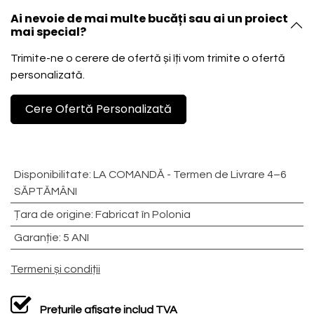
Ai nevoie de mai multe bucăți sau ai un proiect
mai special?
Trimite-ne o cerere de ofertă și îți vom trimite o ofertă
personalizată.
Cere Ofertă Personalizată
Disponibilitate
:
LA COMANDĂ - Termen de Livrare 4–6
SĂPTĂMÂNI
Țara de origine
:
Fabricat în Polonia
Garanție
:
5 ANI
Termeni și condiții
Prețurile afișate includ TVA