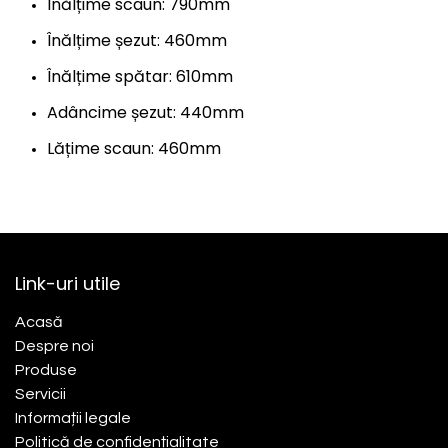
Înălțime scaun: 790mm
Înălțime șezut: 460mm
Înălțime spătar: 610mm
Adâncime șezut: 440mm
Lățime scaun: 460mm
Link-uri utile
Acasă​
Despre noi
Produse
Servicii
Informații legale
Politică de confidențialitate