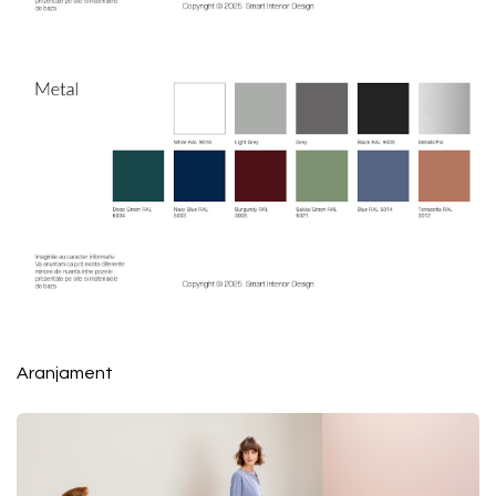
Aranjament