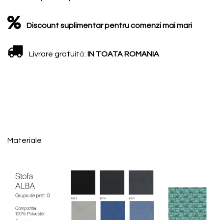
Discount suplimentar pentru comenzi mai mari
Livrare gratuit
ă
:
IN TOATA ROMANIA
Materiale