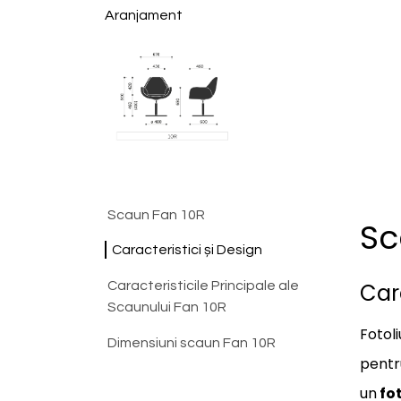
Aranjament
Scaun Fan 10R
Sc
Caracteristici și Design
Caracteristicile Principale ale
Cara
Scaunului Fan 10R
Fotoli
Dimensiuni scaun Fan 10R
pentru
un
fot