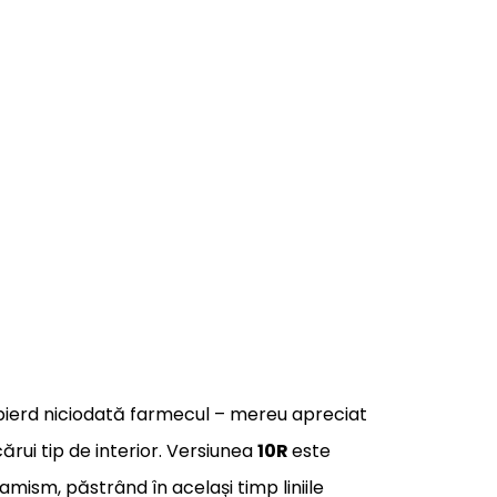
 pierd niciodată farmecul – mereu apreciat
ărui tip de interior. Versiunea
10R
este
amism, păstrând în același timp liniile