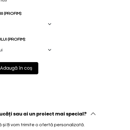
 (PROFIM):
UI (PROFIM):
Adaugă în coș
ucăți sau ai un proiect mai special?
și îți vom trimite o ofertă personalizată.