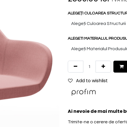
ALEGEȚI CULOAREA STRUCTURII
ALEGETI MATERIALUL PRODUSUL
Add to wishlist
Ai nevoie de mai multe b
Trimite-ne o cerere de ofertă 