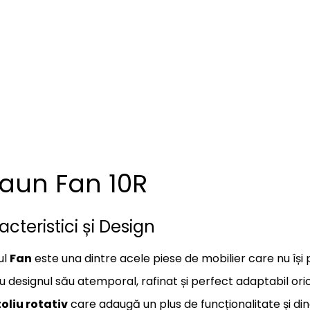
aun Fan 10R
cteristici și Design
ul
Fan
este una dintre acele piese de mobilier care nu își
 designul său atemporal, rafinat și perfect adaptabil oric
oliu rotativ
care adaugă un plus de funcționalitate și din