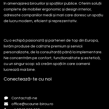
în amenajarea birourilor și spațiilor publice. Oferim soluții
complete de mobilier ergonomic și design interior,
adresate companiilor medii și mari care doresc un spațiu
de lucru modern, eficient și reprezentativ.
Cu o echipă pasionată și parteneri de top din Europa,
livrăm produse de calitate premium și servicii
personalizate, de la consultanță până la implementare.
Ne concentrăm pe confort, funcționalitate și estetică,
cu un singur scop: să creăm spații în care oamenii
lucrează mai bine.
Conectează-te cu noi
Contactați-ne
office@scaune-birou.ro