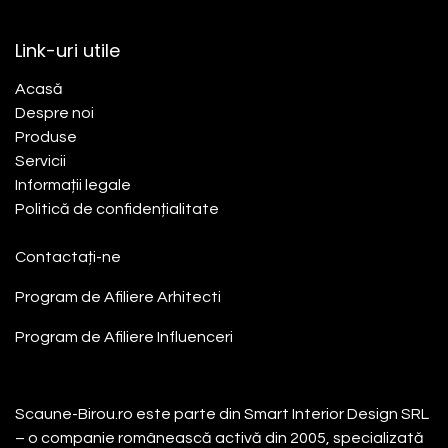
Link-uri utile
Acasă​
Despre noi
Produse
Servicii
Informații legale
Politică de confidențialitate
Contactați-ne
Program de Afiliere
Arhitecti
Program de Afiliere
Influenceri
Despre noi
Scaune-Birou.ro este parte din Smart Interior Design SRL
– o companie românească activă din 2005, specializată