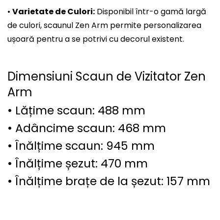
•
Varietate de Culori:
Disponibil într-o gamă largă
de culori, scaunul Zen Arm permite personalizarea
ușoară pentru a se potrivi cu decorul existent.
Dimensiuni Scaun de Vizitator Zen
Arm
• Lățime scaun: 488 mm
• Adâncime scaun: 468 mm
• Înălțime scaun: 945 mm
• Înălțime șezut: 470 mm
• Înălțime brațe de la șezut: 157 mm