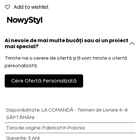
Add to wishlist
Ai nevoie de mai multe bucăți sau ai un proiect
mai special?
Trimite-ne o cerere de ofertă și îți vom trimite o ofertă
personalizată.
Cere Ofertă Personalizată
Disponibilitate
:
LA COMANDĂ - Termen de Livrare 4–6
SĂPTĂMÂNI
Țara de origine
:
Fabricat în Polonia
Garanție
:
5 ANI