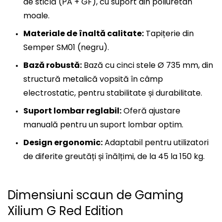
de sticlă (PA + GF), cu suport din poliuretan
moale.
Materiale de înaltă calitate:
Tapițerie din
Semper SM01 (negru).
Bază robustă:
Bază cu cinci stele Ø 735 mm, din
structură metalică vopsită în câmp
electrostatic, pentru stabilitate și durabilitate.
Suport lombar reglabil:
Oferă ajustare
manuală pentru un suport lombar optim.
Design ergonomic:
Adaptabil pentru utilizatori
de diferite greutăți și înălțimi, de la 45 la 150 kg.
Dimensiuni scaun de Gaming
Xilium G Red Edition