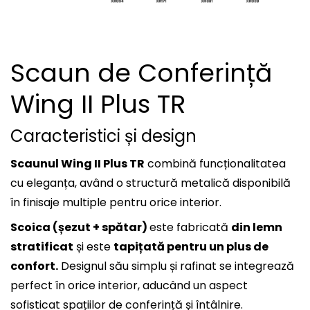
Scaun de Conferință
Wing II Plus TR
Caracteristici și design
Scaunul Wing II Plus TR
combină funcționalitatea
cu eleganța, având o structură metalică disponibilă
în finisaje multiple pentru orice interior.
Scoica (șezut + spătar)
este fabricată
din lemn
stratificat
și este
tapițată pentru un plus de
confort.
Designul său simplu și rafinat se integrează
perfect în orice interior, aducând un aspect
sofisticat spațiilor de conferință și întâlnire.