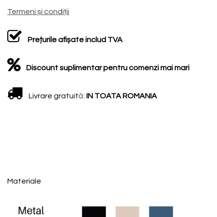
Termeni și condiții
Prețurile afișate includ TVA
Discount suplimentar pentru comenzi mai mari
Livrare gratuit
ă
:
IN TOATA ROMANIA
Materiale