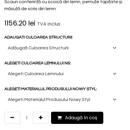
Scaun conferință cu scoică din lemn, pernuțe tapițate și
măsuță de scris din lemn.
1156.20
lei
TVA inclus
ADAUGATI CULOAREA STRUCTURII
ALEGETI CULOAREA LEMNULUI NS:
ALEGETI MATERIALUL PRODUSULUI NOWY STYL:
Adaugă în coș