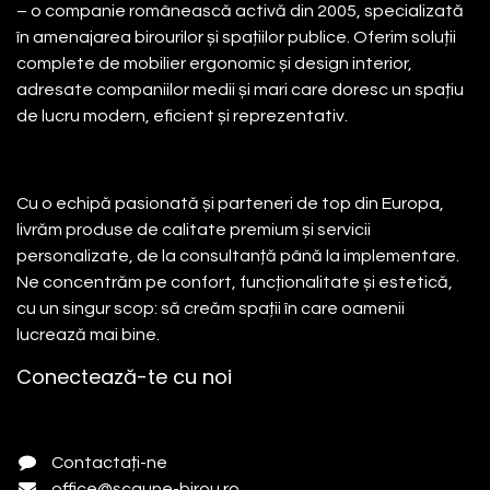
– o companie românească activă din 2005, specializată
în amenajarea birourilor și spațiilor publice. Oferim soluții
complete de mobilier ergonomic și design interior,
adresate companiilor medii și mari care doresc un spațiu
de lucru modern, eficient și reprezentativ.
Cu o echipă pasionată și parteneri de top din Europa,
livrăm produse de calitate premium și servicii
personalizate, de la consultanță până la implementare.
Ne concentrăm pe confort, funcționalitate și estetică,
cu un singur scop: să creăm spații în care oamenii
lucrează mai bine.
Conectează-te cu noi
Contactați-ne
office@scaune-birou.ro