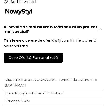
Add to wishlist
Ai nevoie de mai multe bucăți sau ai un proiect
mai special?
Trimite-ne o cerere de ofertă și îți vom trimite o ofertă
personalizată.
Cere Ofertă Personalizată
Disponibilitate
:
LA COMANDĂ - Termen de Livrare 4–6
SĂPTĂMÂNI
Țara de origine
:
Fabricat în Polonia
Garanție
:
2 ANI