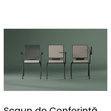
Scaun de Conferință