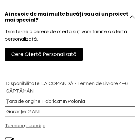
Ai nevoie de mai multe bucăți sau ai un proiect
mai special?
Trimite-ne o cerere de ofertă și îți vom trimite o ofertă
personalizată.
Cere Ofertă Personalizată
Disponibilitate
:
LA COMANDĂ - Termen de Livrare 4–6
SĂPTĂMÂNI
Țara de origine
:
Fabricat în Polonia
Garanție
:
2 ANI
Termeni și condiții