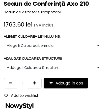
Scaun de Conferință Axo 210
Scaun de vizitator suprapozabil
1763.60
lei
TVA inclus
ALEGETI CULOAREA LEMNULUI NS:
ADAUGATI CULOAREA STRUCTURII
Adaugă în coș
Add to wishlist