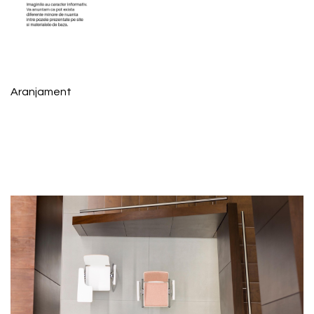
Aranjament