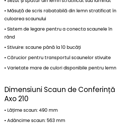
• Sezut și spătar din lemn stratificat sau laminat
• Măsuță de scris rabatabilă din lemn stratificat în
culoarea scaunului
• Sistem de legare pentru a conecta scaunele în
rând
• Stivuire: scaune până la 10 bucăți
• Cărucior pentru transportul scaunelor stivuite
• Varietate mare de culori disponibile pentru lemn
Dimensiuni Scaun de Conferință
Axo 210
• Lățime scaun: 490 mm
• Adâncime scaun: 563 mm