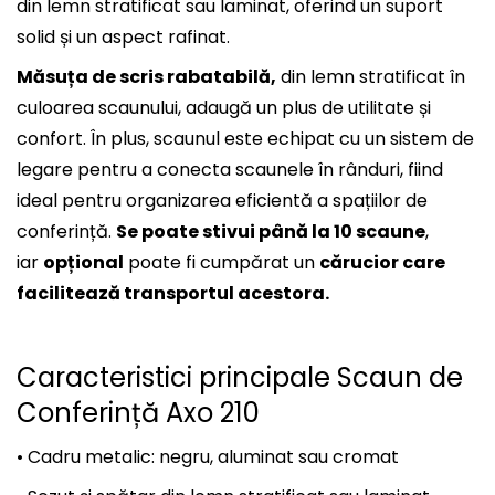
din lemn stratificat sau laminat, oferind un suport
solid și un aspect rafinat.
Măsuța de scris rabatabilă,
din lemn stratificat în
culoarea scaunului, adaugă un plus de utilitate și
confort. În plus, scaunul este echipat cu un sistem de
legare pentru a conecta scaunele în rânduri, fiind
ideal pentru organizarea eficientă a spațiilor de
conferință.
Se poate stivui până la 10 scaune
,
iar
opțional
poate fi cumpărat un
cărucior care
facilitează transportul acestora.
Caracteristici principale Scaun de
Conferință Axo 210
• Cadru metalic: negru, aluminat sau cromat