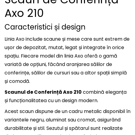
Axo 210
Caracteristici și design
Linia Axo include scaune și mese care sunt extrem de
ușor de depozitat, mutat, legat și integrate în orice
spațiu. Fiecare model din linia Axo oferă o gamă
variată de opțiuni, făcând aranjarea sălilor de
conferințe, sălilor de cursuri sau a altor spații simplă
și comodă.
Scaunul de Conferință Axo 210
combină eleganța
și funcționalitatea cu un design modern.
Acest scaun dispune de un cadru metalic disponibil în
variantele negru, aluminat sau cromat, asigurând
durabilitate și stil. Sezutul și spătarul sunt realizate