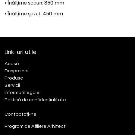
• Înălțime scaun: 850 mm
• Înălțime șezut: 450 mm
Link-uri utile
Acasă​
Despre noi
Produse
Servicii
Informații legale
Politică de confidențialitate
Contactați-ne
Program de Afiliere
Arhitecti