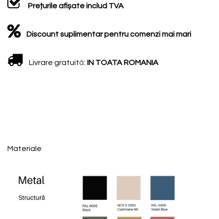
Prețurile afișate includ TVA
Discount suplimentar pentru comenzi mai mari
Livrare gratuit
ă
:
IN TOATA ROMANIA
Materiale