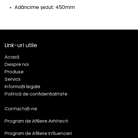
Adâncime șezut: 450mm
Link-uri utile
Acasă​
Despre noi
Produse
Servicii
Informații legale
Politică de confidențialitate
Contactați-ne
Program de Afiliere
Arhitecti
Program de Afiliere
Influenceri