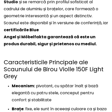
Studio
și se remarcă prin profilul sofisticat al
cadrului de aluminiu și brațelor, care formează o
geometrie interesantă și un aspect distinctiv.
Scaunul este disponibil și în versiune de conferință, iar
certificările Blue
Angel și Möbelfakta garantează că este un
produs durabil, sigur și prietenos cu mediul.
Caracteristicile Principale ale
Scaunului de Birou Violle 150F Light
Grey
Mecanism:
pivotant, cu spătar înalt și bază
elegantă cu patru stele, conceput pentru
confort și stabilitate
Brațe
: fixe, ele sunt în aceeași culoare ca și baza