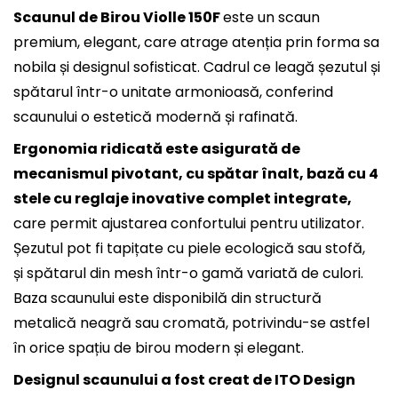
Scaunul de Birou Violle 150F
este un scaun
premium, elegant, care atrage atenția prin forma sa
nobila și designul sofisticat. Cadrul ce leagă șezutul și
spătarul într-o unitate armonioasă, conferind
scaunului o estetică modernă și rafinată.
Ergonomia ridicată este asigurată de
mecanismul pivotant, cu spătar înalt, bază cu 4
stele cu reglaje inovative complet integrate,
care permit ajustarea confortului pentru utilizator.
Șezutul pot fi tapițate cu piele ecologică sau stofă,
și spătarul din mesh într-o gamă variată de culori.
Baza scaunului este disponibilă din structură
metalică neagră sau cromată, potrivindu-se astfel
în orice spațiu de birou modern și elegant.
Designul scaunului a fost creat de ITO Design