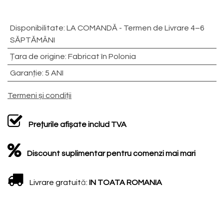
Disponibilitate
:
LA COMANDĂ - Termen de Livrare 4–6
SĂPTĂMÂNI
Țara de origine
:
Fabricat în Polonia
Garanție
:
5 ANI
Termeni și condiții
Prețurile afișate includ TVA
Discount suplimentar pentru comenzi mai mari
Livrare gratuit
ă
:
IN TOATA ROMANIA