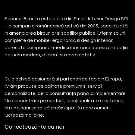
Despre noi
Scaune-Birou.ro este parte din Smart Interior Design SRL
– o companie românească activă din 2005, specializată
în amenajarea birourilor și spațiilor publice. Oferim soluții
complete de mobilier ergonomic și design interior,
adresate companiilor medii și mari care doresc un spațiu
de lucru modern, eficient și reprezentativ.
Cu o echipă pasionată și parteneri de top din Europa,
livrăm produse de calitate premium și servicii
personalizate, de la consultanță până la implementare.
Ne concentrăm pe confort, funcționalitate și estetică,
cu un singur scop: să creăm spații în care oamenii
lucrează mai bine.
Conectează-te cu noi