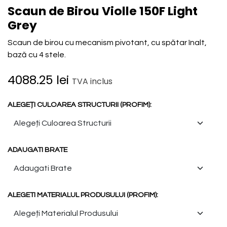
Scaun de Birou Violle 150F Light
Grey
Scaun de birou cu mecanism pivotant, cu spătar înalt,
bază cu 4 stele.
4088.25
lei
TVA inclus
ALEGEȚI CULOAREA STRUCTURII (PROFIM):
ADAUGATI BRATE
ALEGETI MATERIALUL PRODUSULUI (PROFIM):