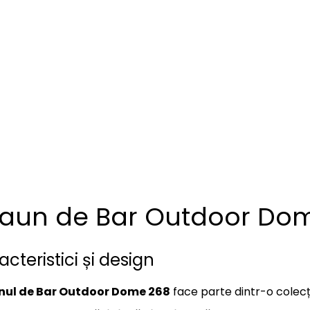
aun de Bar Outdoor Do
cteristici și design
nul de Bar Outdoor Dome 268
face parte dintr-o cole