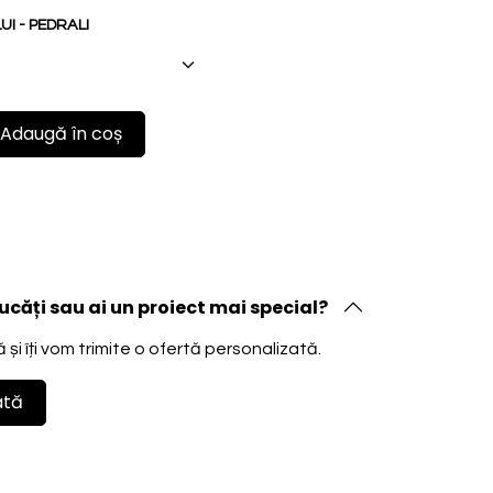
I - PEDRALI
Adaugă în coș
ucăți sau ai un proiect mai special?
și îți vom trimite o ofertă personalizată.
ată