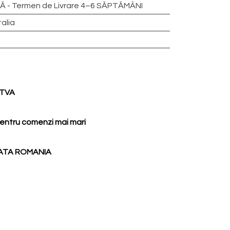
 - Termen de Livrare 4–6 SĂPTĂMÂNI
talia
d TVA
entru comenzi mai mari
ATA ROMANIA