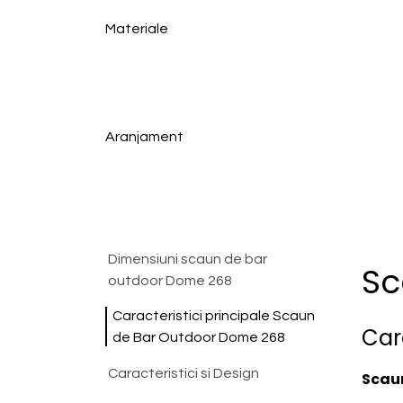
Materiale
Aranjament
Dimensiuni scaun de bar
Sc
outdoor Dome 268
Caracteristici principale Scaun
Cara
de Bar Outdoor Dome 268
Caracteristici si Design
Scau