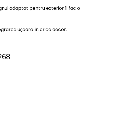
ignul adaptat pentru exterior îl fac o
tegrarea ușoară în orice decor.
268