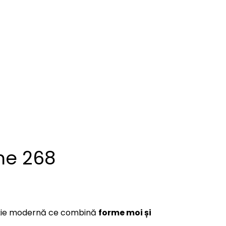
me 268
cție modernă ce combină
forme moi și