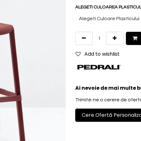
ALEGETI CULOAREA PLASTICULU
Add to wishlist
Ai nevoie de mai multe b
Trimite-ne o cerere de ofertă 
Cere Ofertă Personaliz