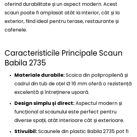
oferind durabilitate și un aspect modern. Acest
scaun poate fi amplasat atât la interior, cât și la
exterior, fiind ideal pentru terase, restaurante și
cafenele.
Caracteristicile Principale Scaun
Babila 2735
Materiale durabile:
Scoica din polipropilenă și
cadrul din tub de oțel Ø 16 mm oferă o rezistență
excelentă și întreținere ușoară.
Design simplu și direct:
Aspectul modern și
funcțional al scaunului este perfect pentru
diverse spații, atât interioare cât și exterioare.
Stivuibil:
Scaunele din plastic Babila 2735 pot fi