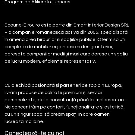
Program de Afiliere
Influenceri
Despre noi
Scaune-Birou.ro este parte din Smart Interior Design SRL
– o companie românească activă din 2005, specializată
în amenajarea birourilor și spațiilor publice. Oferim soluții
complete de mobilier ergonomic și design interior,
adresate companiilor medii și mari care doresc un spațiu
de lucru modern, eficient și reprezentativ.
Cu o echipă pasionată și parteneri de top din Europa,
livrăm produse de calitate premium și servicii
personalizate, de la consultanță până la implementare.
Ne concentrăm pe confort, funcționalitate și estetică,
cu un singur scop: să creăm spații în care oamenii
lucrează mai bine.
Conectează-te cu noi