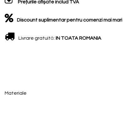
Prețurile afișate includ TVA
Discount suplimentar pentru comenzi mai mari
Livrare gratuit
ă
:
IN TOATA ROMANIA
Materiale