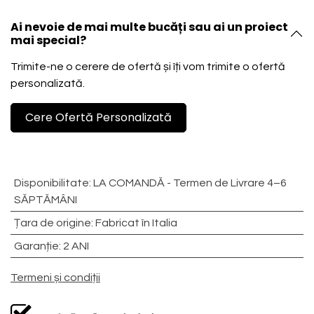
Ai nevoie de mai multe bucăți sau ai un proiect
mai special?
Trimite-ne o cerere de ofertă și îți vom trimite o ofertă
personalizată.
Cere Ofertă Personalizată
Disponibilitate
:
LA COMANDĂ - Termen de Livrare 4–6
SĂPTĂMÂNI
Țara de origine
:
Fabricat în Italia
Garanție
:
2 ANI
Termeni și condiții