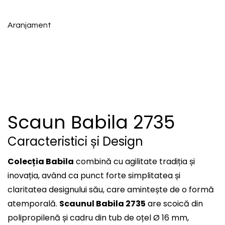
Aranjament
Scaun Babila 2735
Caracteristici și Design
Colecția Babila
combină cu agilitate tradiția și
inovația, având ca punct forte simplitatea și
claritatea designului său, care amintește de o formă
atemporală.
Scaunul Babila 2735
are scoică din
polipropilenă și cadru din tub de oțel Ø 16 mm,