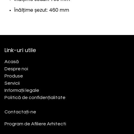
Înălțime șezut: 460 mm
Link-uri utile
Acasă​
Despre noi
Produse
Servicii
Informații legale
Politică de confidențialitate
Contactați-ne
Program de Afiliere
Arhitecti