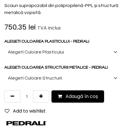
Scaun suprapozabil din polipropilenă-PPL și structură
metalică vopsită.
750.35
lei
TVA inclus
ALEGETI CULOAREA PLASTICULUI - PEDRALI
ALEGETI CULOAREA STRUCTURII METALICE - PEDRALI
Adaugă în coș
Add to wishlist