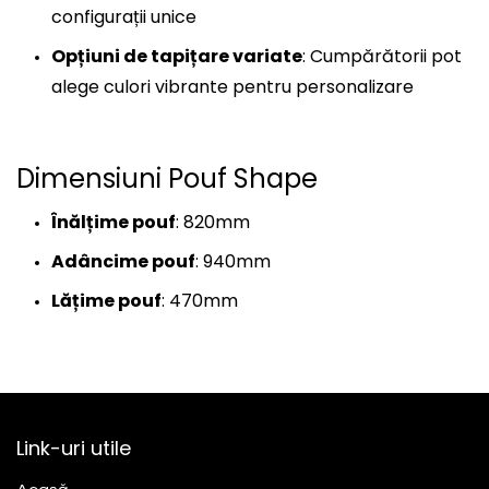
configurații unice
Opțiuni de tapițare variate
: Cumpărătorii pot
alege culori vibrante pentru personalizare
Dimensiuni Pouf Shape
Înălțime pouf
: 820mm
Adâncime pouf
: 940mm
Lățime pouf
: 470mm
Link-uri utile