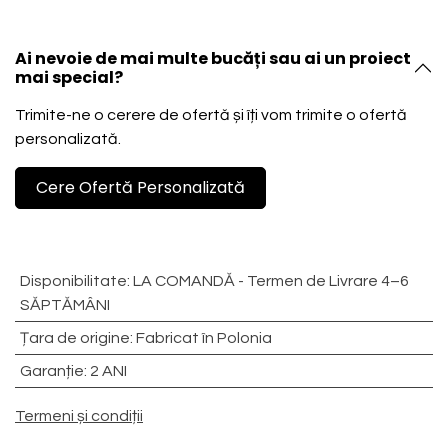
Ai nevoie de mai multe bucăți sau ai un proiect
mai special?
Trimite-ne o cerere de ofertă și îți vom trimite o ofertă
personalizată.
Cere Ofertă Personalizată
Disponibilitate
:
LA COMANDĂ - Termen de Livrare 4–6
SĂPTĂMÂNI
Țara de origine
:
Fabricat în Polonia
Garanție
:
2 ANI
Termeni și condiții