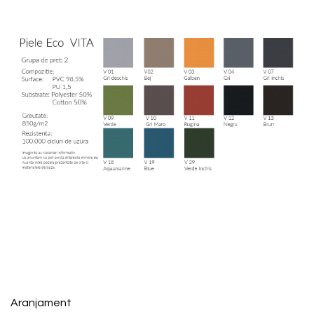
Aranjament