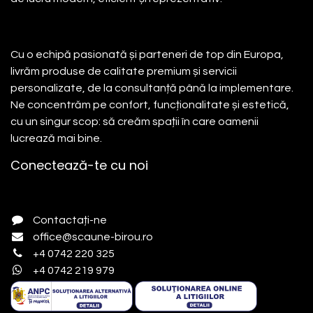
Cu o echipă pasionată și parteneri de top din Europa,
livrăm produse de calitate premium și servicii
personalizate, de la consultanță până la implementare.
Ne concentrăm pe confort, funcționalitate și estetică,
cu un singur scop: să creăm spații în care oamenii
lucrează mai bine.
Conectează-te cu noi
Contactați-ne
office@scaune-birou.ro
+4 0742 220 325
+4 0742 219 979