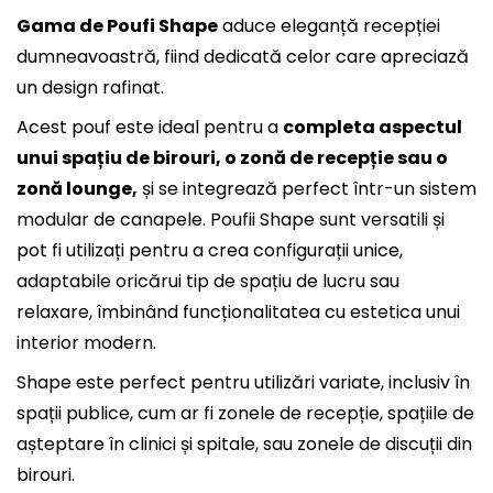
Gama de Poufi Shape
aduce eleganță recepției
dumneavoastră, fiind dedicată celor care apreciază
un design rafinat.
Acest pouf este ideal pentru a
completa aspectul
unui spațiu de birouri, o zonă de recepție sau o
zonă lounge,
și se integrează perfect într-un sistem
modular de canapele. Poufii Shape sunt versatili și
pot fi utilizați pentru a crea configurații unice,
adaptabile oricărui tip de spațiu de lucru sau
relaxare, îmbinând funcționalitatea cu estetica unui
interior modern.
Shape este perfect pentru utilizări variate, inclusiv în
spații publice, cum ar fi zonele de recepție, spațiile de
așteptare în clinici și spitale, sau zonele de discuții din
birouri.