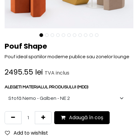
Pouf Shape
Pouf ideal spatiilor moderne publice sau zonelor lounge
2495.55
lei
TVA inclus
ALEGETI MATERIALUL PRODUSULUI (MDD)
Adaugă în coș
Add to wishlist