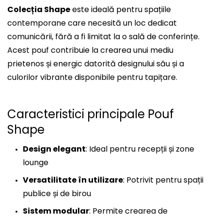
Colecția Shape
este ideală pentru spațiile
contemporane care necesită un loc dedicat
comunicării, fără a fi limitat la o sală de conferințe.
Acest pouf contribuie la crearea unui mediu
prietenos și energic datorită designului său și a
culorilor vibrante disponibile pentru tapițare.
Caracteristici principale Pouf
Shape
Design elegant
: Ideal pentru recepții și zone
lounge
Versatilitate în utilizare
: Potrivit pentru spații
publice și de birou
Sistem modular
: Permite crearea de