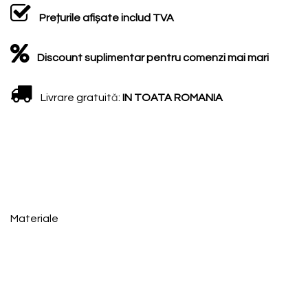
Prețurile afișate includ TVA
Discount suplimentar pentru comenzi mai mari
Livrare gratuit
ă
:
IN TOATA ROMANIA
Materiale