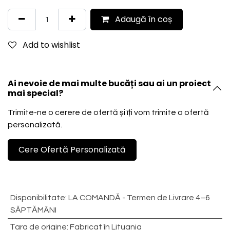
Adaugă în coș
Add to wishlist
Ai nevoie de mai multe bucăți sau ai un proiect
mai special?
Trimite-ne o cerere de ofertă și îți vom trimite o ofertă
personalizată.
Cere Ofertă Personalizată
Disponibilitate
:
LA COMANDĂ - Termen de Livrare 4–6
SĂPTĂMÂNI
Țara de origine
:
Fabricat în Lituania