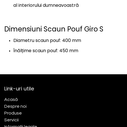
al interiorului dumneavoastră
Dimensiuni Scaun Pouf Giro S
Diametru scaun pouf: 400 mm
Înălțime scaun pouf: 450 mm
Link-uri utile
Acasă​
Despre noi
Produse
Servicii
Informații legale