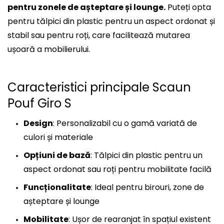
pentru zonele de așteptare și lounge.
Puteți opta
pentru tălpici din plastic pentru un aspect ordonat și
stabil sau pentru roți, care facilitează mutarea
ușoară a mobilierului.
Caracteristici principale Scaun
Pouf Giro S
Design
: Personalizabil cu o gamă variată de
culori și materiale
Opțiuni de bază
: Tălpici din plastic pentru un
aspect ordonat sau roți pentru mobilitate facilă
Funcționalitate
: Ideal pentru birouri, zone de
așteptare și lounge
Mobilitate
: Ușor de rearanjat în spațiul existent