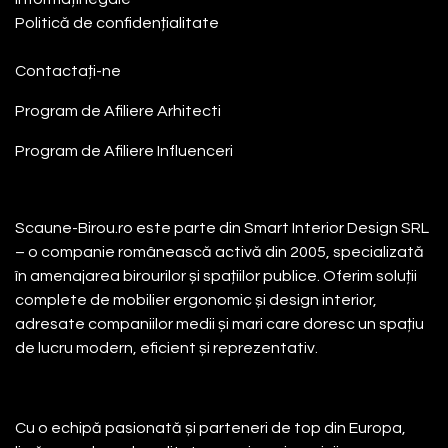
Politică de confidențialitate
Contactați-ne
Program de Afiliere
Arhitecti
Program de Afiliere
Influenceri
Despre noi
Scaune-Birou.ro este parte din Smart Interior Design SRL
– o companie românească activă din 2005, specializată
în amenajarea birourilor și spațiilor publice. Oferim soluții
complete de mobilier ergonomic și design interior,
adresate companiilor medii și mari care doresc un spațiu
de lucru modern, eficient și reprezentativ.
Cu o echipă pasionată și parteneri de top din Europa,