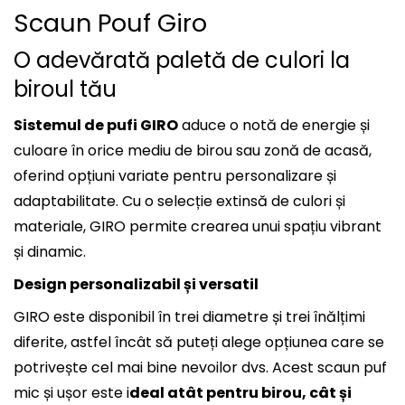
Scaun Pouf Giro
O adevărată paletă de culori la
biroul tău
Sistemul de pufi GIRO
aduce o notă de energie și
culoare în orice mediu de birou sau zonă de acasă,
oferind opțiuni variate pentru personalizare și
adaptabilitate. Cu o selecție extinsă de culori și
materiale, GIRO permite crearea unui spațiu vibrant
și dinamic.
Design personalizabil și versatil
GIRO este disponibil în trei diametre și trei înălțimi
diferite, astfel încât să puteți alege opțiunea care se
potrivește cel mai bine nevoilor dvs. Acest scaun puf
mic și ușor este i
deal atât pentru birou, cât și