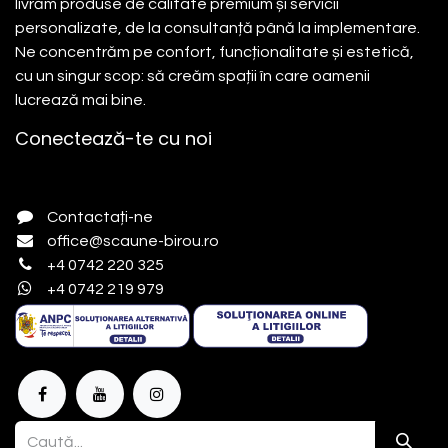
livrăm produse de calitate premium și servicii
personalizate, de la consultanță până la implementare.
Ne concentrăm pe confort, funcționalitate și estetică,
cu un singur scop: să creăm spații în care oamenii
lucrează mai bine.
Conectează-te cu noi
Contactați-ne
office@scaune-birou.ro
+4 0742 220 325
+4 0742 219 979