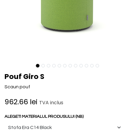
Pouf Giro S
Scaun pouf
962.66
lei
TVA inclus
ALEGETI MATERIALUL PRODUSULUI (NB)