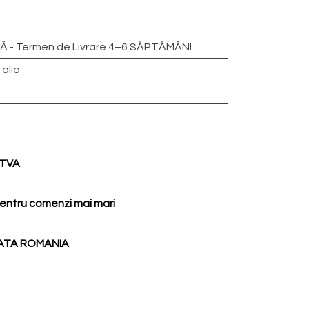
 - Termen de Livrare 4–6 SĂPTĂMÂNI
talia
d TVA
entru comenzi mai mari
ATA ROMANIA