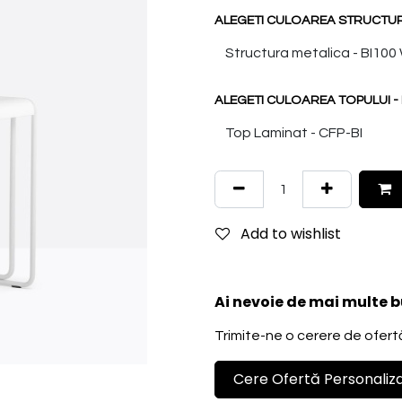
ALEGETI CULOAREA STRUCTURII
ALEGETI CULOAREA TOPULUI - 
Add to wishlist
Ai nevoie de mai multe b
Trimite-ne o cerere de ofertă 
Cere Ofertă Personaliz