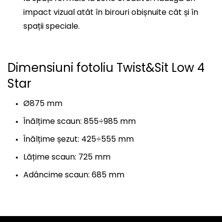
impact vizual atât în birouri obișnuite cât și în
spații speciale.
Dimensiuni fotoliu Twist&Sit Low 4
Star
Ø875 mm
Înălțime scaun: 855÷985 mm
Înălțime șezut: 425÷555 mm
Lățime scaun: 725 mm
Adâncime scaun: 685 mm