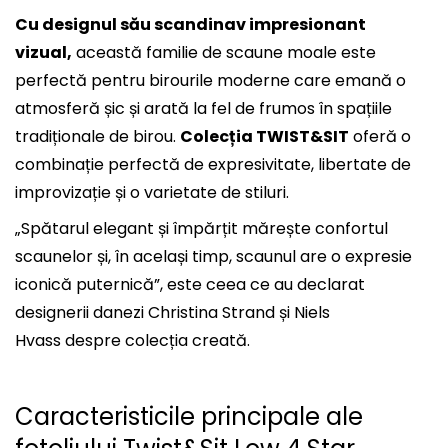
Cu designul său scandinav impresionant
vizual,
această familie de scaune moale este
perfectă pentru birourile moderne care emană o
atmosferă șic și arată la fel de frumos în spațiile
tradiționale de birou.
Colecția TWIST&SIT
oferă o
combinație perfectă de expresivitate, libertate de
improvizație și o varietate de stiluri.
„Spătarul elegant și împărțit mărește confortul
scaunelor și, în același timp, scaunul are o expresie
iconică puternică”, este ceea ce au declarat
designerii danezi Christina Strand și Niels
Hvass despre colecția creată.
Caracteristicile principale ale