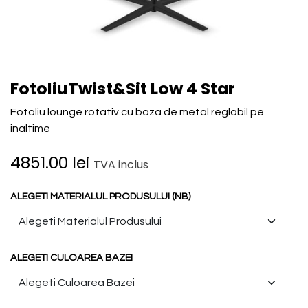
FotoliuTwist&Sit Low 4 Star
Fotoliu lounge rotativ cu baza de metal reglabil pe
inaltime
4851.00
lei
TVA inclus
ALEGETI MATERIALUL PRODUSULUI (NB)
ALEGETI CULOAREA BAZEI