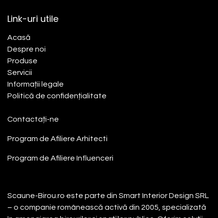
Link-uri utile
Acasă​
Despre noi
Produse
Servicii
Informații legale
Politică de confidențialitate
Contactați-ne
Program de Afiliere
Arhitecti
Program de Afiliere
Influenceri
Despre noi
Scaune-Birou.ro este parte din Smart Interior Design SRL
– o companie românească activă din 2005, specializată