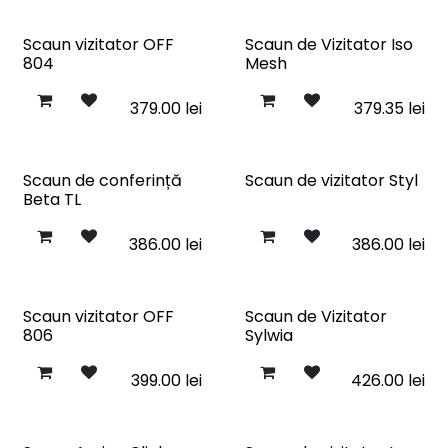
Scaun vizitator OFF
Scaun de Vizitator Iso
804
Mesh
379.00
lei
379.35
lei
Scaun de conferință
Scaun de vizitator Styl
Beta TL
386.00
lei
386.00
lei
Scaun vizitator OFF
Scaun de Vizitator
806
Sylwia
399.00
lei
426.00
lei