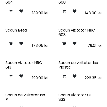
604
600
139.00
lei
148.00
lei
Scaun Beta
Scaun vizitator HRC
608
173.05
lei
179.01
lei
Scaun vizitator HRC
Scaun de vizitator Iso
613
Plastic
199.00
lei
226.35
lei
Scaun de vizitator Iso
Scaun vizitator OFF
P
833