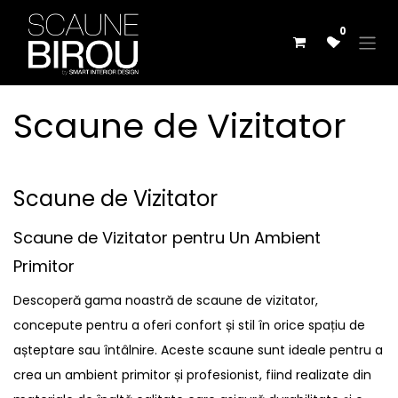
Skip to Content
0
Scaune de Vizitator
Scaune de Vizitator
Scaune de Vizitator pentru Un Ambient
Primitor
Descoperă gama noastră de scaune de vizitator,
concepute pentru a oferi confort și stil în orice spațiu de
așteptare sau întâlnire. Aceste scaune sunt ideale pentru a
crea un ambient primitor și profesionist, fiind realizate din