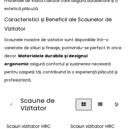
materiale de înaltă calitate care asigură durabilitate și o
estetică plăcută.
Caracteristici și Beneficii ale Scaunelor de
Vizitator
Scaunele noastre de vizitator sunt disponibile într-o
varietate de stiluri și finisaje, potrivindu-se perfect în orice
decor.
Materialele durabile și designul
ergonomic
asigură confortul și susținerea necesară
pentru oaspeții tăi, contribuind la o experiență plăcută și
profesionistă.
Scaune de
Vizitator
Scaun vizitator HRC
Scaun vizitator HRC