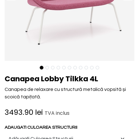
Canapea Lobby Tilkka 4L
Canapea de relaxare cu structură metalică vopsită și
scoică tapițată.
3493.90
lei
TVA inclus
ADAUGATI CULOAREA STRUCTURII