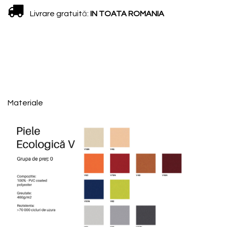
Livrare gratuit
ă
:
IN TOATA ROMANIA
Materiale