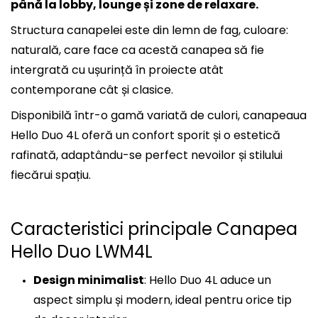
până la lobby, lounge și zone de relaxare.
Structura canapelei este din lemn de fag, culoare:
naturală, care face ca acest
ă
canapea să fie
intergrat
ă
cu ușurință în proiecte atât
contemporane cât și clasice.
Disponibilă într-o gamă variată de culori, canapeaua
Hello Duo 4L oferă un confort sporit și o estetică
rafinată, adaptându-se perfect nevoilor și stilului
fiecărui spațiu.
Caracteristici principale Canapea
Hello Duo LWM4L
Design minimalist
: Hello Duo 4L aduce un
aspect simplu și modern, ideal pentru orice tip