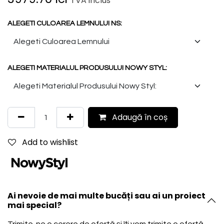
TVA inclus
ALEGETI CULOAREA LEMNULUI NS:
ALEGETI MATERIALUL PRODUSULUI NOWY STYL:
Adaugă în coș
Add to wishlist
Ai nevoie de mai multe bucăți sau ai un proiect
mai special?
Trimite-ne o cerere de ofertă și îți vom trimite o ofertă