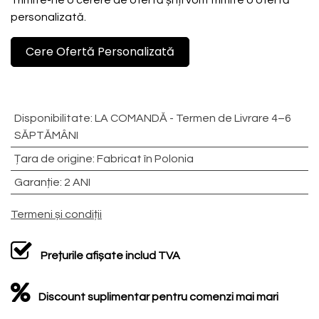
personalizată.
Cere Ofertă Personalizată
Disponibilitate
:
LA COMANDĂ - Termen de Livrare 4–6
SĂPTĂMÂNI
Țara de origine
:
Fabricat în Polonia
Garanție
:
2 ANI
Termeni și condiții
Prețurile afișate includ TVA
Discount suplimentar pentru comenzi mai mari