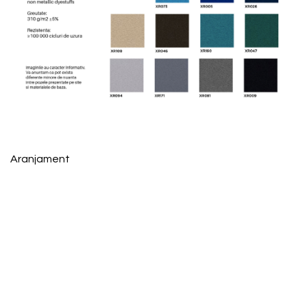
Aranjament