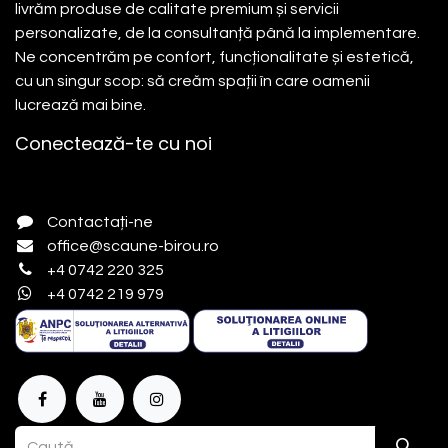
livrăm produse de calitate premium și servicii
personalizate, de la consultanță până la implementare.
Ne concentrăm pe confort, funcționalitate și estetică,
cu un singur scop: să creăm spații în care oamenii
lucrează mai bine.
Conectează-te cu noi
Contactați-ne
office@scaune-birou.ro
+4 0742 220 325
+4 0742 219 979