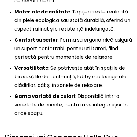
de decor interior.
Materiale de calitate
: Tapi
ț
eria este realizată
din piele ecologică sau stofă durabilă, oferind un
aspect rafinat și o rezistență îndelungată.
Confort superior
: Forma sa ergonomică asigură
un suport confortabil pentru utilizatori, fiind
perfectă pentru momentele de relaxare.
Versatilitate
: Se potrivește atât în spațiile de
birou, sălile de conferință, lobby sau lounge ale
clădirilor, cât și în zonele de relaxare.
Gama variată de culori
: Disponibilă într-o
varietate de nuanțe, pentru a se integra ușor în
orice spațiu.