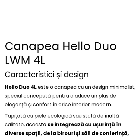
Canapea Hello Duo
LWM 4L
Caracteristici și design
Hello Duo 4L
este o canapea cu un design minimalist,
special concepută pentru a aduce un plus de
eleganță și confort în orice interior modern.
Tapi
ț
ată cu piele ecologică sau stofă de înaltă
calitate, aceasta
se integrează cu ușurință în
diverse spații, de la birouri și săli de conferință,