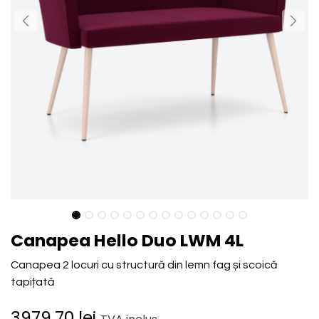
Canapea Hello Duo LWM 4L
Canapea 2 locuri cu structură din lemn fag și scoică
tapițată
3979.70
lei