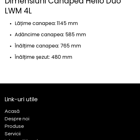
Dimensiuni Canapea Hello Duo
LWM 4L
Lățime canapea: 1145 mm
Adâncime canapea: 585 mm
Înălțime canapea: 765 mm
Înălțime șezut: 480 mm
Link-uri utile
Acasă​
Despre noi
Produse
Servicii