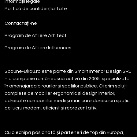
Informații legale
Politică de confidențialitate
Contactați-ne
Program de Afiliere
Arhitecti
Program de Afiliere
Influenceri
Despre noi
Scaune-Birou.ro este parte din Smart Interior Design SRL
– o companie românească activă din 2005, specializată
în amenajarea birourilor și spațiilor publice. Oferim soluții
complete de mobilier ergonomic și design interior,
adresate companiilor medii și mari care doresc un spațiu
de lucru modern, eficient și reprezentativ.
Cu o echipă pasionată și parteneri de top din Europa,