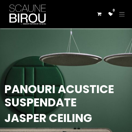
Skip to Content
0
PANOURI ACUSTICE
SUSPENDATE
JASPER CEILING