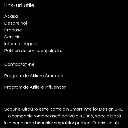
Link-uri utile
Acasă​
Despre noi
Produse
Servicii
Informații legale
Politică de confidențialitate
Contactați-ne
Program de Afiliere
Arhitecti
Program de Afiliere
Influenceri
Despre noi
Scaune-Birou.ro este parte din Smart Interior Design SRL
– o companie românească activă din 2005, specializată
în amenajarea birourilor și spațiilor publice. Oferim soluții