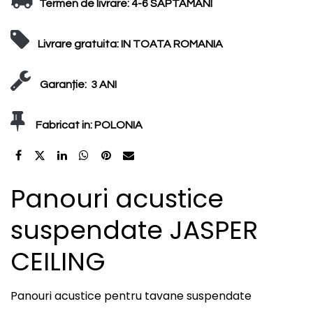
Termen de livrare:
4-6 SAPTAMANI
Livrare gratuita:
IN TOATA ROMANIA
Garanție:
3 ANI
Fabricat in:
POLONIA
Panouri acustice
suspendate JASPER
CEILING
Panouri acustice pentru tavane suspendate