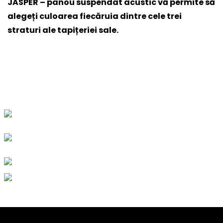
JASPER – panou suspendat acustic
vă permite să
alegeți culoarea fiecăruia dintre cele trei
straturi ale tapițeriei sale.