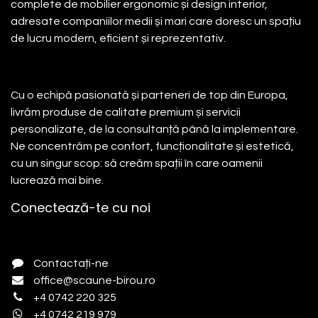
complete de mobilier ergonomic și design interior,
adresate companiilor medii și mari care doresc un spațiu
de lucru modern, eficient și reprezentativ.
Cu o echipă pasionată și parteneri de top din Europa,
livrăm produse de calitate premium și servicii
personalizate, de la consultanță până la implementare.
Ne concentrăm pe confort, funcționalitate și estetică,
cu un singur scop: să creăm spații în care oamenii
lucrează mai bine.
Conectează-te cu noi
Contactați-ne
office@scaune-birou.ro
+4 0742 220 325
+4 0742 219 979